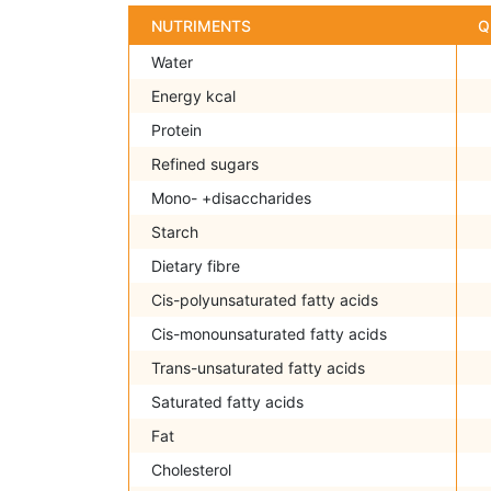
NUTRIMENTS
Q
Water
Energy kcal
Protein
Refined sugars
Mono- +disaccharides
Starch
Dietary fibre
Cis-polyunsaturated fatty acids
Cis-monounsaturated fatty acids
Trans-unsaturated fatty acids
Saturated fatty acids
Fat
Cholesterol