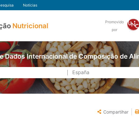
esquisa
Notícias
Promovido
ção
Nutricional
por
e Dados Internacional de Composição de Al
Compartihar