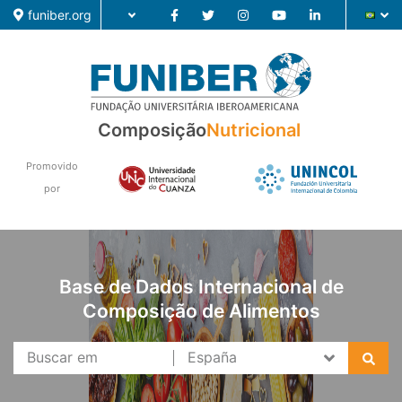
funiber.org
Composição
Nutricional
Composição
Promovido
Formação
por
Pesquisa
Notícias
Base de Dados Internacional de
Composição de Alimentos