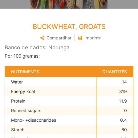
BUCKWHEAT, GROATS
Compartihar
Imprimir
Banco de dados: Noruega
Por 100 gramas:
NUTRIMENTS
QUANTITÉS
Water
14
Energy kcal
319
Protein
11.9
Refined sugars
0
Mono- +disaccharides
0.4
Starch
60