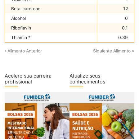
Beta-carotene
12
Alcohol
0
Riboflavin
0.1
Thiamin *
0.39
‹ Alimento Anterior
Siguiente Alimento »
Acelere sua carreira
Atualize seus
profissional
conhecimentos