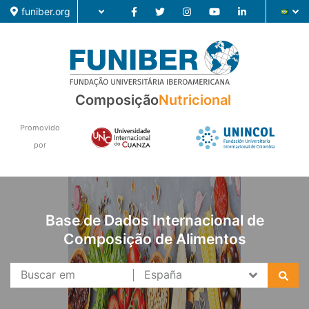
funiber.org
Composição
Composição
Nutricional
Formação
Promovido
Pesquisa
por
Notícias
Base de Dados Internacional de
Composição de Alimentos