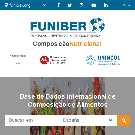
funiber.org
Composição
Composição
Nutricional
Formação
Promovido
por
Pesquisa
Notícias
Base de Dados Internacional de
Composição de Alimentos