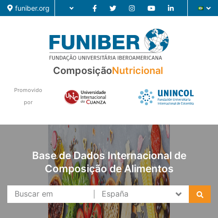
funiber.org
Composição
Composição
Nutricional
Formação
Promovido
por
Pesquisa
Notícias
Base de Dados Internacional de
Composição de Alimentos