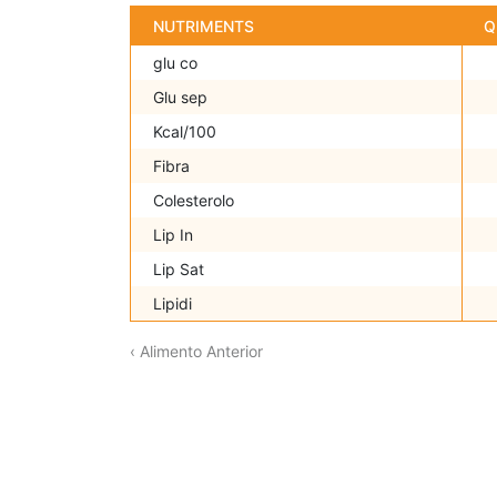
NUTRIMENTS
Q
glu co
Glu sep
Kcal/100
Fibra
Colesterolo
Lip In
Lip Sat
Lipidi
‹ Alimento Anterior