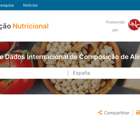
esquisa
Notícias
Promovido
ção
Nutricional
por
e Dados Internacional de Composição de Al
Compartihar