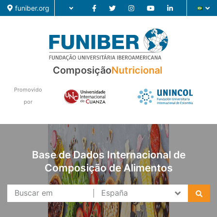
funiber.org
Composição
Composição
Nutricional
Formação
Promovido
Pesquisa
por
Notícias
Base de Dados Internacional de
Composição de Alimentos