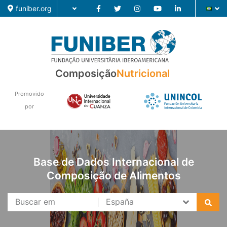
funiber.org
Composição
Composição
Nutricional
Formação
Promovido
por
Pesquisa
Notícias
Base de Dados Internacional de
Composição de Alimentos