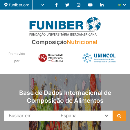
funiber.org
Composição
Composição
Nutricional
Formação
Promovido
Pesquisa
por
Notícias
Base de Dados Internacional de
Composição de Alimentos