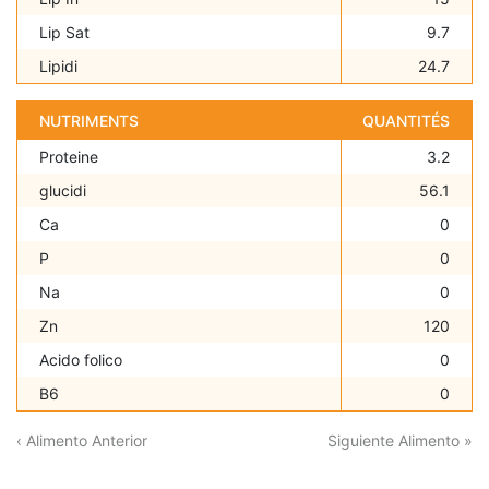
Lip Sat
9.7
Lipidi
24.7
NUTRIMENTS
QUANTITÉS
Proteine
3.2
glucidi
56.1
Ca
0
P
0
Na
0
Zn
120
Acido folico
0
B6
0
‹ Alimento Anterior
Siguiente Alimento »