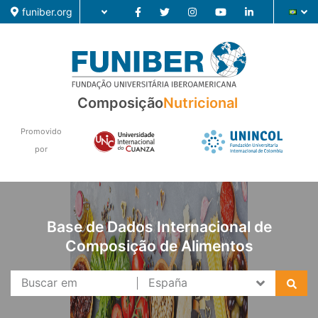
funiber.org
Composição
Composição
Nutricional
Formação
Promovido
por
Pesquisa
Notícias
Base de Dados Internacional de
Composição de Alimentos