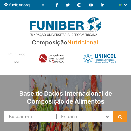
funiber.org
Composição
Composição
Nutricional
Formação
Promovido
Pesquisa
por
Notícias
Base de Dados Internacional de
Composição de Alimentos