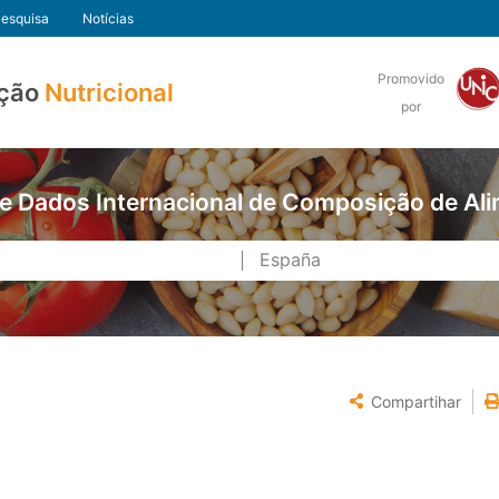
esquisa
Notícias
Promovido
ção
Nutricional
por
e Dados Internacional de Composição de Al
Compartihar