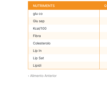
NUTRIMENTS
Q
glu co
Glu sep
Kcal/100
Fibra
Colesterolo
Lip In
Lip Sat
Lipidi
‹ Alimento Anterior