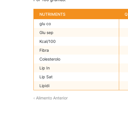
NUTRIMENTS
Q
glu co
Glu sep
Kcal/100
Fibra
Colesterolo
Lip In
Lip Sat
Lipidi
‹ Alimento Anterior