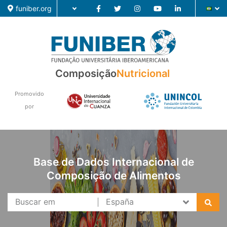
funiber.org
Composição
Composição
Nutricional
Formação
Promovido
por
Pesquisa
Notícias
Base de Dados Internacional de
Composição de Alimentos