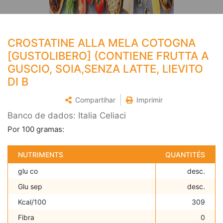
CROSTATINE ALLA MELA COTOGNA
[GUSTOLIBERO] (CONTIENE FRUTTA A
GUSCIO, SOIA,SENZA LATTE, LIEVITO
DI B
Compartihar
Imprimir
Banco de dados: Italia Celiaci
Por 100 gramas:
NUTRIMENTS
QUANTITÉS
glu co
desc.
Glu sep
desc.
Kcal/100
309
Fibra
0