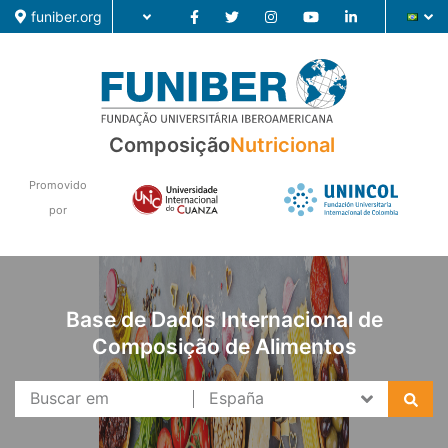
funiber.org
Composição
Composição
Nutricional
Formação
Promovido
Pesquisa
por
Notícias
Base de Dados Internacional de
Composição de Alimentos