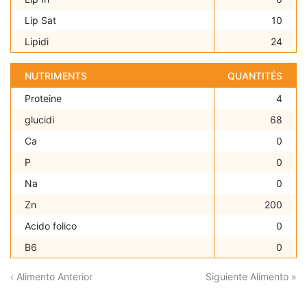
Lip Sat
10
Lipidi
24
NUTRIMENTS
QUANTITÉS
Proteine
4
glucidi
68
Ca
0
P
0
Na
0
Zn
200
Acido folico
0
B6
0
‹ Alimento Anterior
Siguiente Alimento »