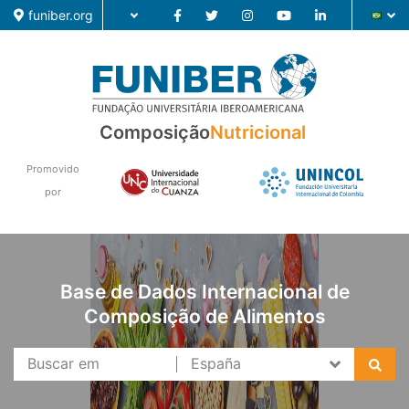
funiber.org
Composição
Composição
Nutricional
Formação
Promovido
por
Pesquisa
Notícias
Base de Dados Internacional de
Composição de Alimentos