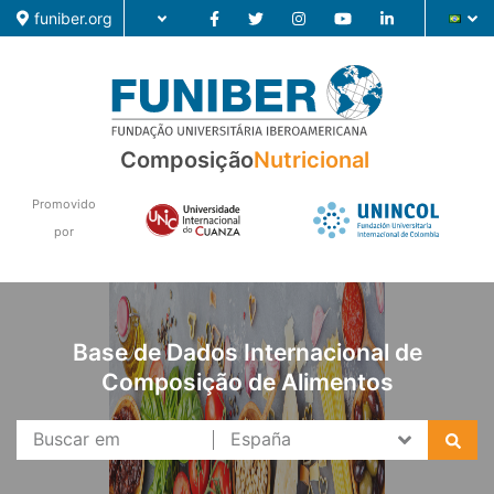
funiber.org
Composição
Composição
Nutricional
Formação
Promovido
por
Pesquisa
Notícias
Base de Dados Internacional de
Composição de Alimentos