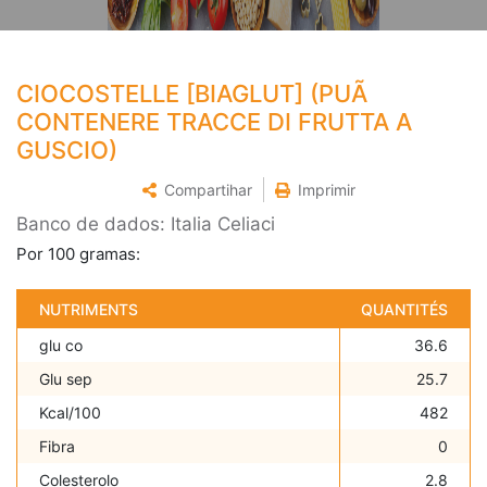
CIOCOSTELLE [BIAGLUT] (PUÃ
CONTENERE TRACCE DI FRUTTA A
GUSCIO)
Compartihar
Imprimir
Banco de dados: Italia Celiaci
Por 100 gramas:
NUTRIMENTS
QUANTITÉS
glu co
36.6
Glu sep
25.7
Kcal/100
482
Fibra
0
Colesterolo
2.8