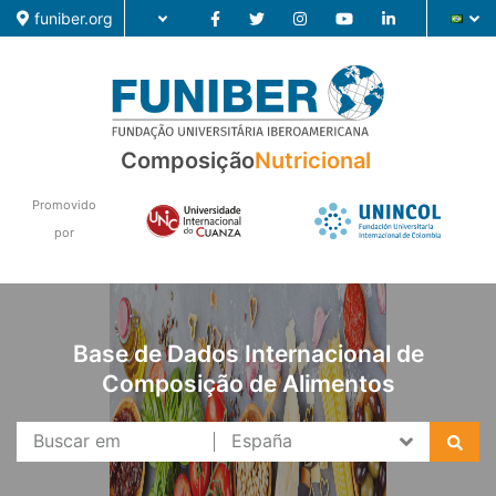
funiber.org
Composição
Composição
Nutricional
Formação
Promovido
Pesquisa
por
Notícias
Base de Dados Internacional de
Composição de Alimentos