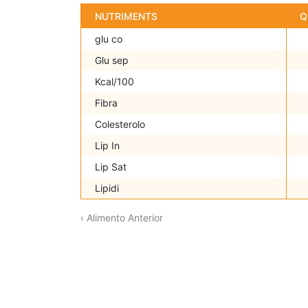
NUTRIMENTS
Q
glu co
Glu sep
Kcal/100
Fibra
Colesterolo
Lip In
Lip Sat
Lipidi
‹ Alimento Anterior