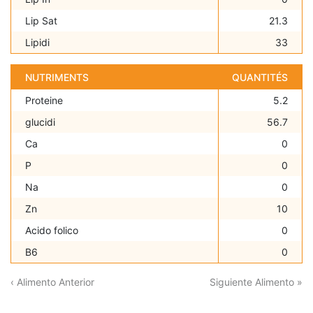
Lip Sat
21.3
Lipidi
33
NUTRIMENTS
QUANTITÉS
Proteine
5.2
glucidi
56.7
Ca
0
P
0
Na
0
Zn
10
Acido folico
0
B6
0
‹ Alimento Anterior
Siguiente Alimento »