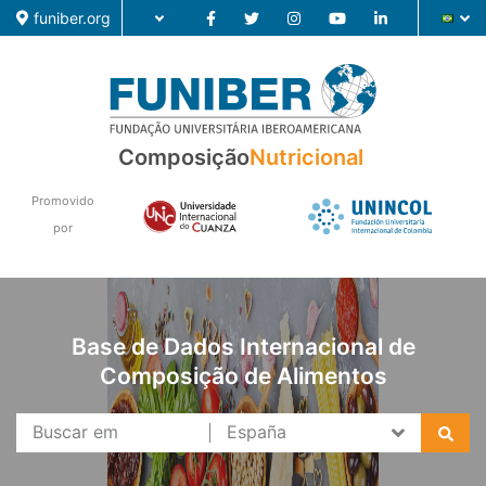
funiber.org
Composição
Composição
Nutricional
Formação
Promovido
por
Pesquisa
Notícias
Base de Dados Internacional de
Composição de Alimentos