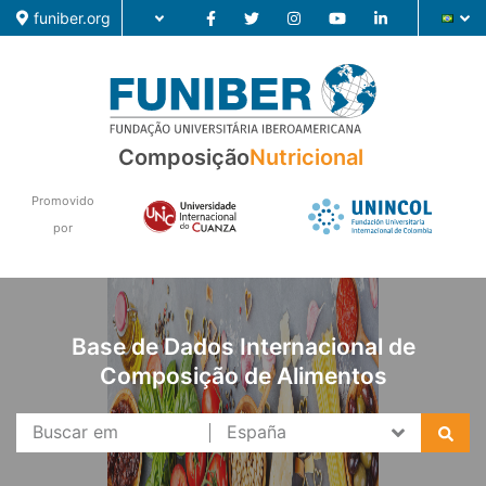
funiber.org
Composição
Composição
Nutricional
Formação
Promovido
Pesquisa
por
Notícias
Base de Dados Internacional de
Composição de Alimentos