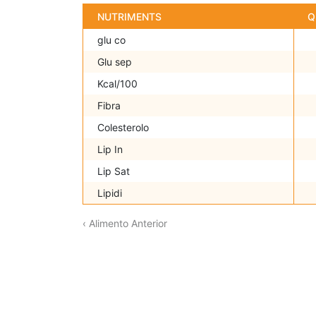
NUTRIMENTS
Q
glu co
Glu sep
Kcal/100
Fibra
Colesterolo
Lip In
Lip Sat
Lipidi
‹ Alimento Anterior