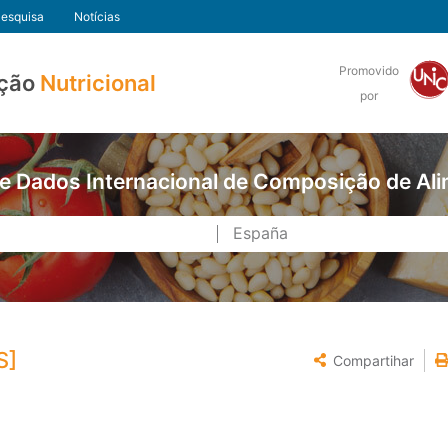
esquisa
Notícias
Promovido
ção
Nutricional
por
e Dados Internacional de Composição de Al
S]
Compartihar