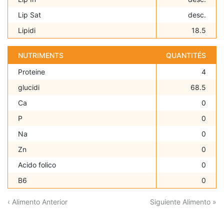
Lip Sat
desc.
Lipidi
18.5
NUTRIMENTS
QUANTITÉS
Proteine
4
glucidi
68.5
Ca
0
P
0
Na
0
Zn
0
Acido folico
0
B6
0
‹ Alimento Anterior
Siguiente Alimento »