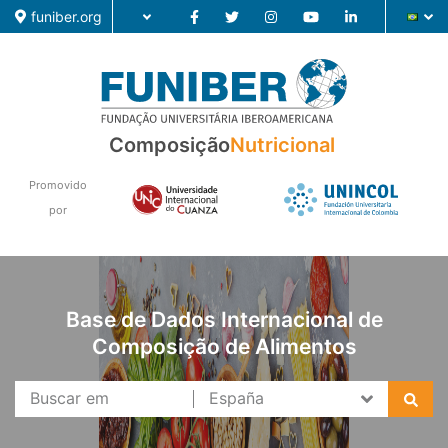
funiber.org
Composição
Composição
Nutricional
Formação
Promovido
por
Pesquisa
Notícias
Base de Dados Internacional de
Composição de Alimentos