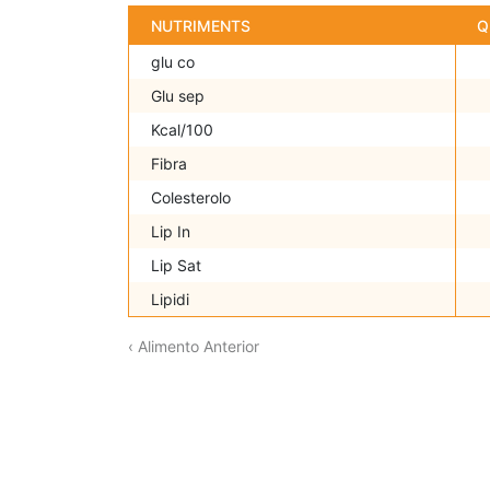
NUTRIMENTS
Q
glu co
Glu sep
Kcal/100
Fibra
Colesterolo
Lip In
Lip Sat
Lipidi
‹ Alimento Anterior