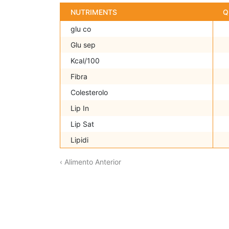
NUTRIMENTS
Q
glu co
Glu sep
Kcal/100
Fibra
Colesterolo
Lip In
Lip Sat
Lipidi
‹ Alimento Anterior