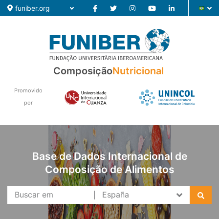
funiber.org
Composição
Nutricional
Composição
Formação
Promovido
por
Pesquisa
Notícias
Base de Dados Internacional de
Composição de Alimentos