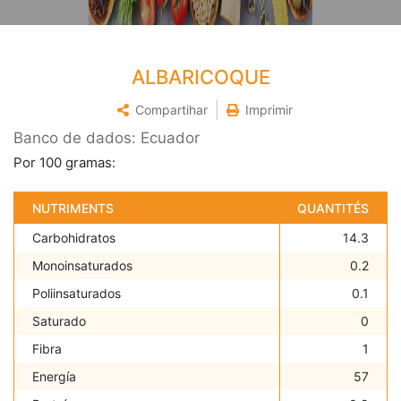
ALBARICOQUE
Compartihar
Imprimir
Banco de dados: Ecuador
Por 100 gramas:
NUTRIMENTS
QUANTITÉS
Carbohidratos
14.3
Monoinsaturados
0.2
Poliinsaturados
0.1
Saturado
0
Fibra
1
Energía
57