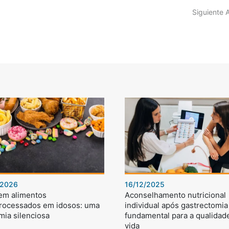
Siguiente 
/2026
16/12/2025
 em alimentos
Aconselhamento nutricional
processados em idosos: uma
individual após gastrectomia 
mia silenciosa
fundamental para a qualidad
vida