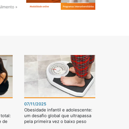
Alimento »
07/11/2025
Obesidade infantil e adolescente:
total:
um desafio global que ultrapassa
e de
pela primeira vez o baixo peso