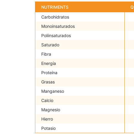
NUTRIMENTS
Q
Carbohidratos
Monoinsaturados
Poliinsaturados
Saturado
Fibra
Energía
Proteína
Grasas
Manganeso
Calcio
Magnesio
Hierro
Potasio