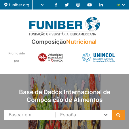
funiber.org
Composição
Nutricional
Composição
Formação
Promovido
por
Pesquisa
Notícias
Base de Dados Internacional de
Composição de Alimentos