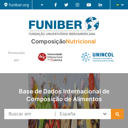
funiber.org
Composição
Nutricional
Composição
Formação
Promovido
por
Pesquisa
Notícias
Base de Dados Internacional de
Composição de Alimentos