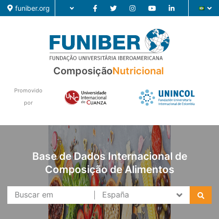
funiber.org
Composição
Nutricional
Composição
Formação
Promovido
por
Pesquisa
Notícias
Base de Dados Internacional de
Composição de Alimentos