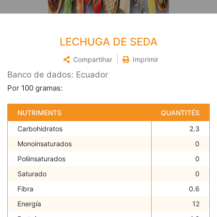
LECHUGA DE SEDA
Compartihar
Imprimir
Banco de dados: Ecuador
Por 100 gramas:
NUTRIMENTS
QUANTITÉS
Carbohidratos
2.3
Monoinsaturados
0
Poliinsaturados
0
Saturado
0
Fibra
0.6
Energía
12