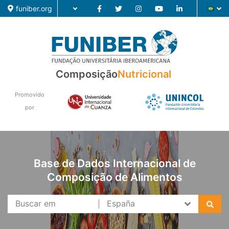
funiber.org
Composição
Nutricional
Composição
Formação
Promovido
por
Pesquisa
Notícias
Base de Dados Internacional de
Composição de Alimentos