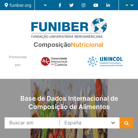
funiber.org
Composição
Nutricional
Composição
Formação
Promovido
por
Pesquisa
Notícias
Base de Dados Internacional de
Composição de Alimentos