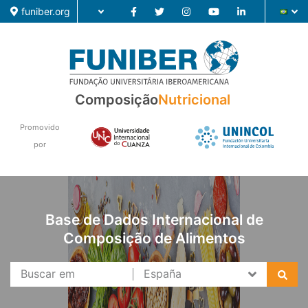
funiber.org
Composição
Nutricional
Composição
Formação
Promovido
por
Pesquisa
Notícias
Base de Dados Internacional de
Composição de Alimentos