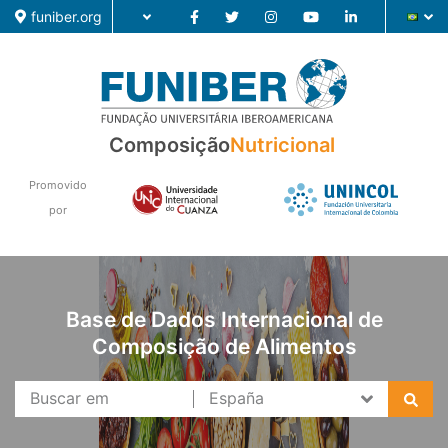
funiber.org
Composição
Nutricional
Composição
Formação
Promovido
por
Pesquisa
Notícias
Base de Dados Internacional de
Composição de Alimentos