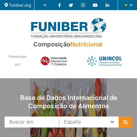
funiber.org
Composição
Nutricional
Composição
Formação
Promovido
por
Pesquisa
Notícias
Base de Dados Internacional de
Composição de Alimentos