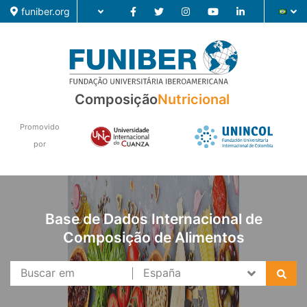
funiber.org
Composição
Nutricional
Composição
Formação
Promovido
por
Pesquisa
Notícias
Base de Dados Internacional de
Composição de Alimentos