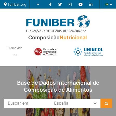
funiber.org
Composição
Nutricional
Composição
Formação
Promovido
por
Pesquisa
Notícias
Base de Dados Internacional de
Composição de Alimentos