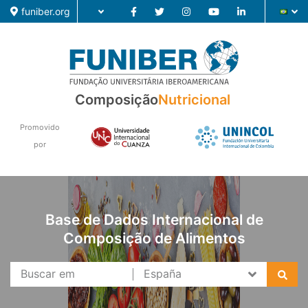
funiber.org
Composição
Nutricional
Composição
Formação
Promovido
por
Pesquisa
Notícias
Base de Dados Internacional de
Composição de Alimentos