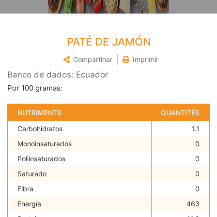
PATÉ DE JAMÓN
Compartihar
Imprimir
Banco de dados: Ecuador
Por 100 gramas:
NUTRIMENTS
QUANTITÉS
Carbohidratos
1.1
Monoinsaturados
0
Poliinsaturados
0
Saturado
0
Fibra
0
Energía
463