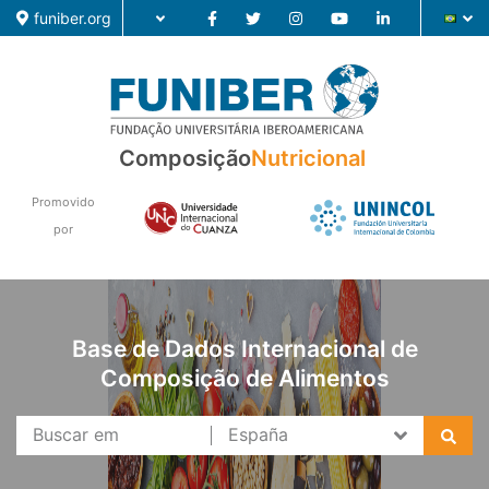
funiber.org
Composição
Nutricional
Composição
Formação
Promovido
por
Pesquisa
Notícias
Base de Dados Internacional de
Composição de Alimentos