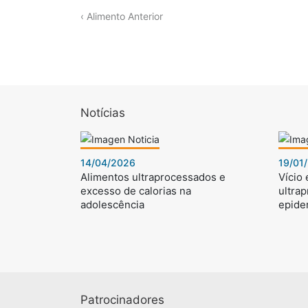
‹ Alimento Anterior
Notícias
14/04/2026
19/01
Alimentos ultraprocessados e
Vício
excesso de calorias na
ultra
adolescência
epide
Patrocinadores