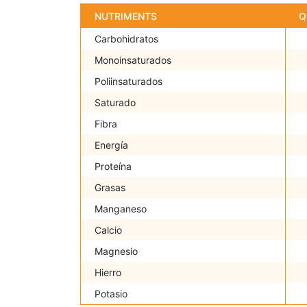
NUTRIMENTS
Q
Carbohidratos
Monoinsaturados
Poliinsaturados
Saturado
Fibra
Energía
Proteína
Grasas
Manganeso
Calcio
Magnesio
Hierro
Potasio