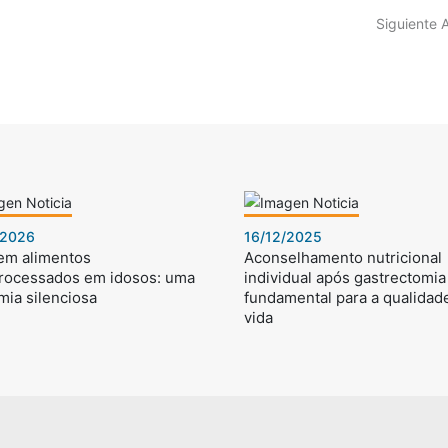
Siguiente 
/2026
16/12/2025
 em alimentos
Aconselhamento nutricional
processados em idosos: uma
individual após gastrectomia 
mia silenciosa
fundamental para a qualidad
vida