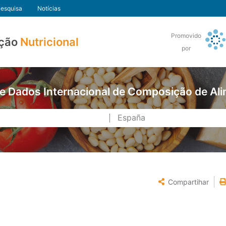
esquisa
Notícias
Promovido
ção
Nutricional
por
e Dados Internacional de Composição de Al
Compartihar