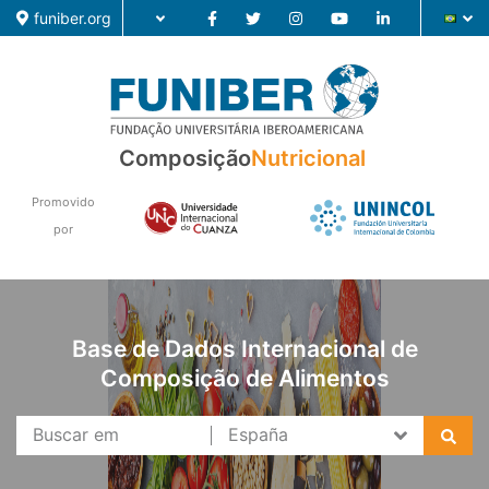
funiber.org
Composição
Nutricional
Composição
Formação
Promovido
por
Pesquisa
Notícias
Base de Dados Internacional de
Composição de Alimentos