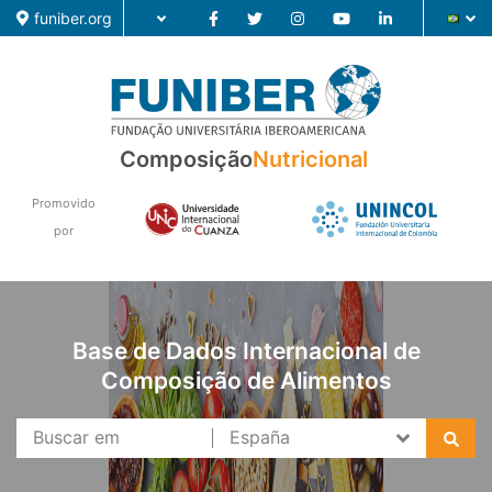
funiber.org
Composição
Nutricional
Composição
Formação
Promovido
por
Pesquisa
Notícias
Base de Dados Internacional de
Composição de Alimentos