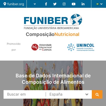
funiber.org
Composição
Nutricional
Composição
Formação
Promovido
por
Pesquisa
Notícias
Base de Dados Internacional de
Composição de Alimentos