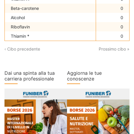
Beta-carotene
0
Alcohol
0
Riboflavin
0
Thiamin *
0
‹ Cibo precedente
Prossimo cibo »
Dai una spinta alla tua
Aggiorna le tue
carriera professionale
conoscenze