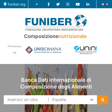
funiber.org
Composizione
nutrizionale
Composizione nutrizionale
Promosso
Formazione
da
Ricerca
Notizie
Banca Dati Internazionale di
Composizione degli Alimenti