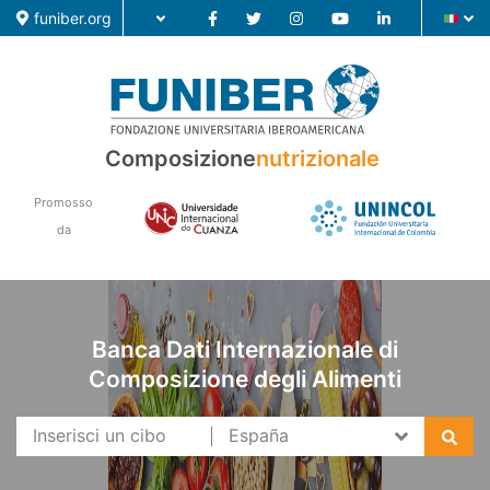
funiber.org
Composizione
nutrizionale
Composizione nutrizionale
Promosso
Formazione
da
Ricerca
Notizie
Banca Dati Internazionale di
Composizione degli Alimenti