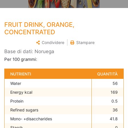
FRUIT DRINK, ORANGE,
CONCENTRATED
Condividere
Stampare
Base di dati: Noruega
Per 100 grammi:
NUTRIENTI
QUANTITÀ
Water
56
Energy kcal
169
Protein
0.5
Refined sugars
36
Mono- +disaccharides
41.8
Starch
0