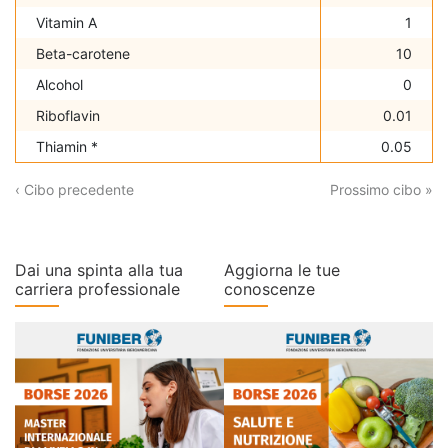
Vitamin A
1
Beta-carotene
10
Alcohol
0
Riboflavin
0.01
Thiamin *
0.05
‹ Cibo precedente
Prossimo cibo »
Dai una spinta alla tua
Aggiorna le tue
carriera professionale
conoscenze