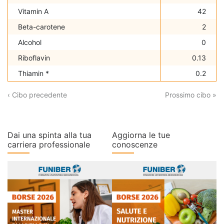
Vitamin A
42
Beta-carotene
2
Alcohol
0
Riboflavin
0.13
Thiamin *
0.2
‹ Cibo precedente
Prossimo cibo »
Dai una spinta alla tua
Aggiorna le tue
carriera professionale
conoscenze