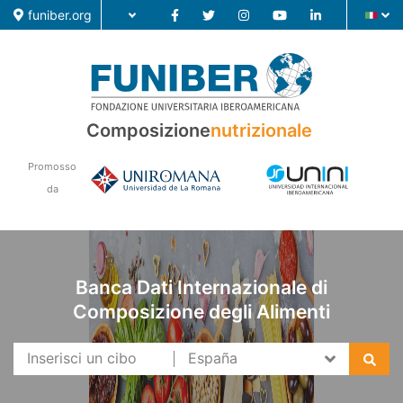
funiber.org
Composizione
nutrizionale
Composizione nutrizionale
Promosso
Formazione
da
Ricerca
Notizie
Banca Dati Internazionale di
Composizione degli Alimenti