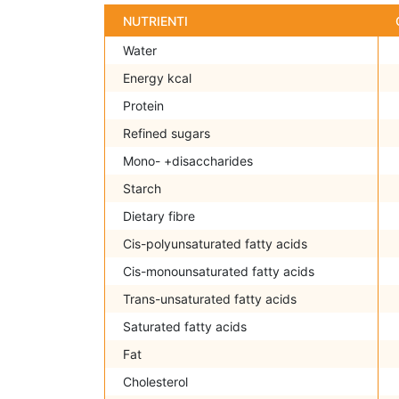
NUTRIENTI
Water
Energy kcal
Protein
Refined sugars
Mono- +disaccharides
Starch
Dietary fibre
Cis-polyunsaturated fatty acids
Cis-monounsaturated fatty acids
Trans-unsaturated fatty acids
Saturated fatty acids
Fat
Cholesterol