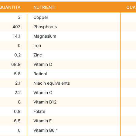
QUANTITÀ
NUTRIENTI
QUA
3
Copper
403
Phosphorus
14.1
Magnesium
0
Iron
0.2
Zinc
68.9
Vitamin D
5.8
Retinol
2.1
Niacin equivalents
2.2
Vitamin C
0
Vitamin B12
0.9
Folate
6.5
Vitamin E
0
Vitamin B6 *