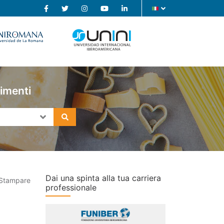
limenti
Dai una spinta alla tua carriera
Stampare
professionale