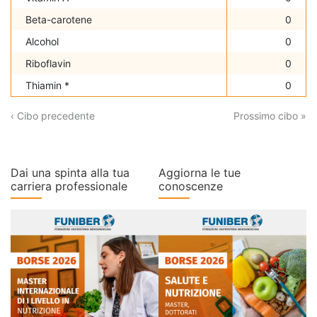
Beta-carotene
0
Alcohol
0
Riboflavin
0
Thiamin *
0
‹ Cibo precedente
Prossimo cibo »
Dai una spinta alla tua
Aggiorna le tue
carriera professionale
conoscenze