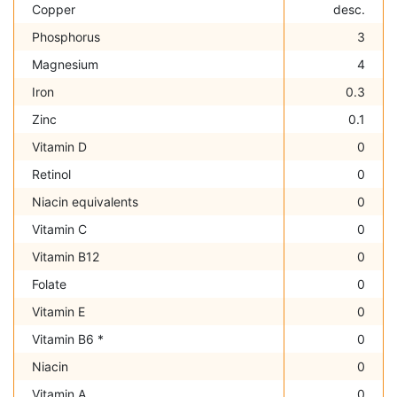
Copper
desc.
Phosphorus
3
Magnesium
4
Iron
0.3
Zinc
0.1
Vitamin D
0
Retinol
0
Niacin equivalents
0
Vitamin C
0
Vitamin B12
0
Folate
0
Vitamin E
0
Vitamin B6 *
0
Niacin
0
Vitamin A
0