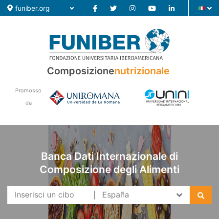
funiber.org
Composizione
nutrizionale
Composizione nutrizionale
Promosso
Formazione
da
Ricerca
Notizie
Banca Dati Internazionale di
Composizione degli Alimenti