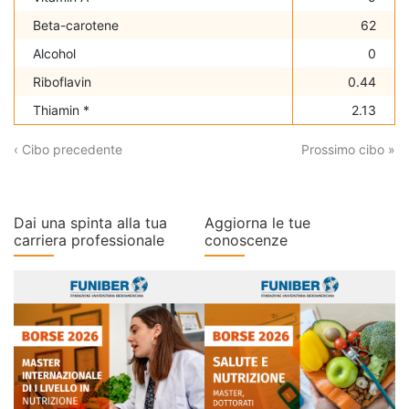
Beta-carotene
62
Alcohol
0
Riboflavin
0.44
Thiamin *
2.13
‹ Cibo precedente
Prossimo cibo »
Dai una spinta alla tua
Aggiorna le tue
carriera professionale
conoscenze