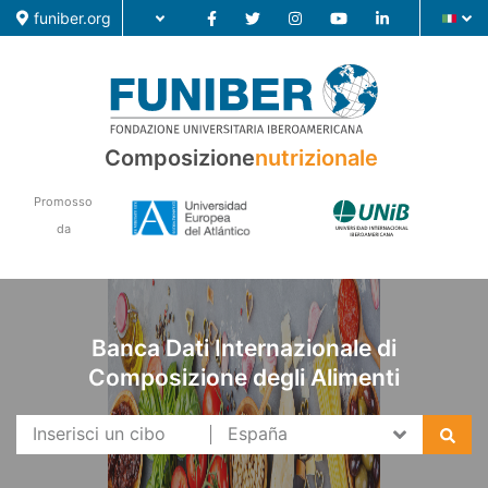
funiber.org
Composizione
nutrizionale
Composizione nutrizionale
Promosso
Formazione
da
Ricerca
Notizie
Banca Dati Internazionale di
Composizione degli Alimenti