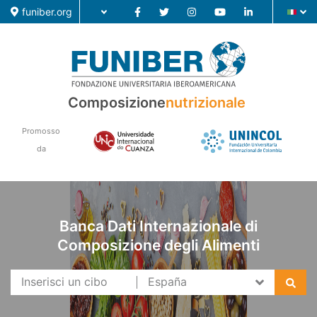
funiber.org
Composizione
nutrizionale
Composizione nutrizionale
Promosso
Formazione
da
Ricerca
Notizie
Banca Dati Internazionale di
Composizione degli Alimenti