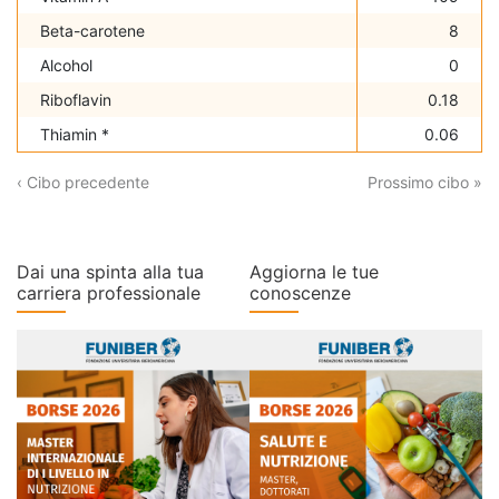
Beta-carotene
8
Alcohol
0
Riboflavin
0.18
Thiamin *
0.06
‹ Cibo precedente
Prossimo cibo »
Dai una spinta alla tua
Aggiorna le tue
carriera professionale
conoscenze